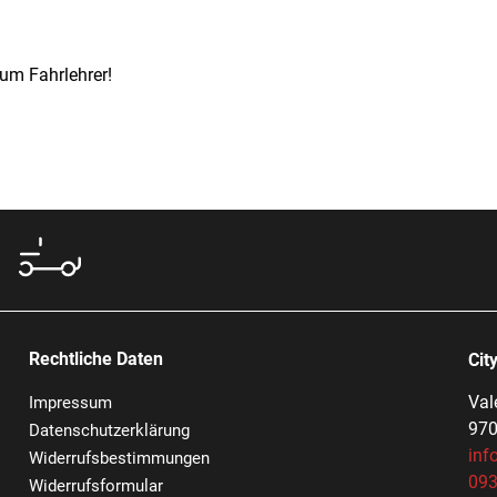
zum Fahrlehrer!
Rechtliche Daten
Cit
Val
Impressum
970
Datenschutzerklärung
inf
Widerrufsbestimmungen
093
Widerrufsformular