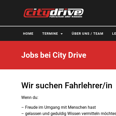
HOME
TERMINE
ÜBER UNS / TEAM
L
Jobs bei City Drive
Wir suchen Fahrlehrer/in
Wenn du:
– Freude im Umgang mit Menschen hast
– gelassen und geduldig Wissen vermitteln möchtes