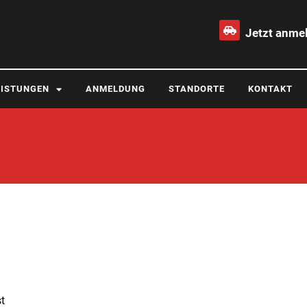
Jetzt anme
EISTUNGEN
ANMELDUNG
STANDORTE
KONTAKT
t