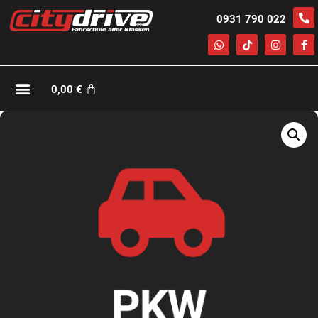
0931 790 022
0,00
€